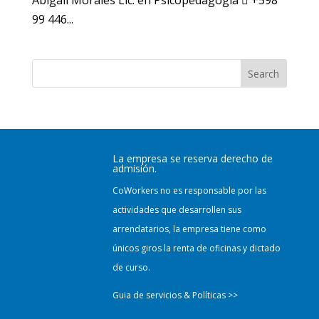
Abigail Morales Lic. en Psicopedagogía  +598
99 446...
Search
La empresa se reserva derecho de
admisión.
CoWorkers no es responsable por las
actividades que desarrollen sus
arrendatarios, la empresa tiene como
únicos giros la renta de oficinas y dictado
de curso.
Guia de servicios & Políticas >>