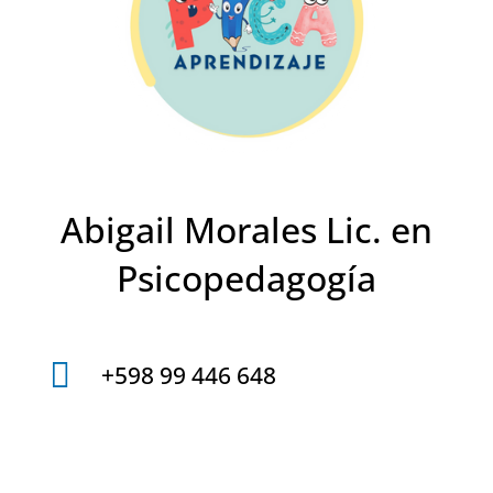
Abigail Morales Lic. en
Psicopedagogía

+598 99 446 648