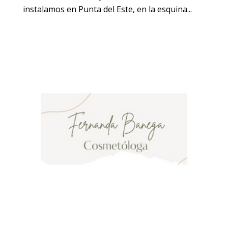
instalamos en Punta del Este, en la esquina...