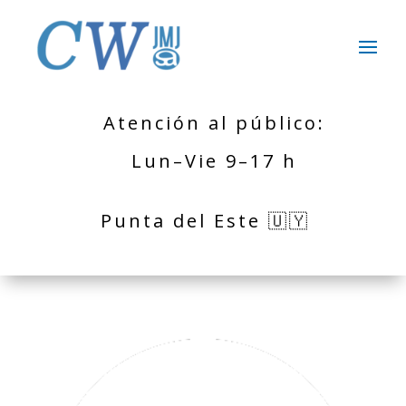
Atención al público:
Lun–Vie 9–17 h
Punta del Este 🇺🇾