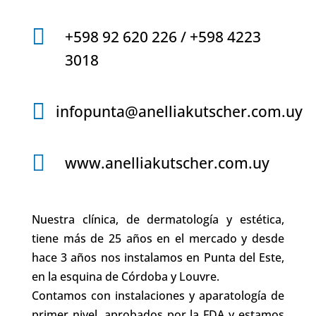

+598 92 620 226 / +598 4223
3018

infopunta@anelliakutscher.com.uy

www.anelliakutscher.com.uy
Nuestra clínica, de dermatología y estética,
tiene más de 25 años en el mercado y desde
hace 3 años nos instalamos en Punta del Este,
en la esquina de Córdoba y Louvre.
Contamos con instalaciones y aparatología de
primer nivel, aprobados por la FDA y estamos