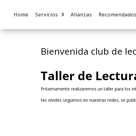
Home
Servicios
Alianzas
Recomendado
Bienvenida club de le
Taller de Lectur
Próximamente realizaremos un taller para los i
No olvides seguirnos en nuestras redes, se pub