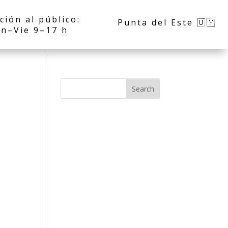
ción al público:
Punta del Este 🇺🇾
n–Vie 9–17 h
Search