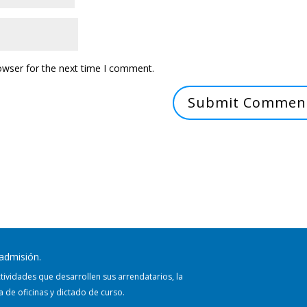
owser for the next time I comment.
admisión.
ividades que desarrollen sus arrendatarios, la
 de oficinas y dictado de curso.