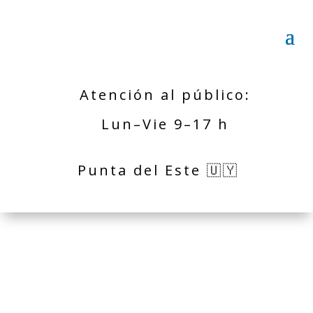
Atención al público:
Lun–Vie 9–17 h
Punta del Este 🇺🇾