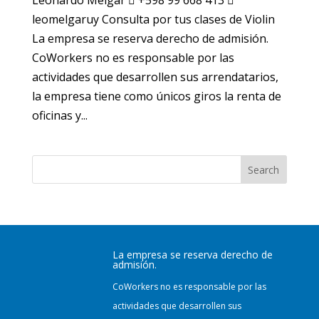
Leonardo Melgar  +598 99 668 413 
leomelgaruy Consulta por tus clases de Violin
La empresa se reserva derecho de admisión.
CoWorkers no es responsable por las
actividades que desarrollen sus arrendatarios,
la empresa tiene como únicos giros la renta de
oficinas y...
Search
La empresa se reserva derecho de
admisión.
CoWorkers no es responsable por las
actividades que desarrollen sus