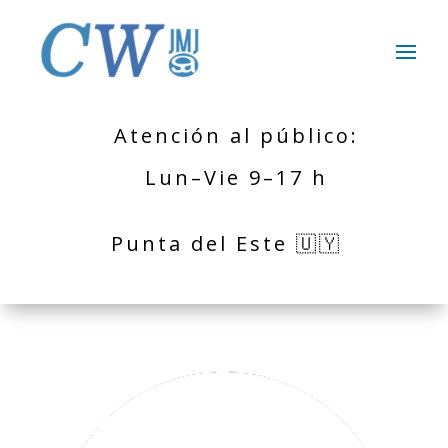
Atención al público:
Lun–Vie 9–17 h
Punta del Este 🇺🇾