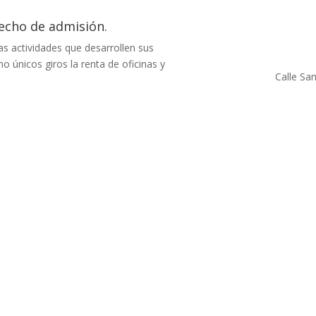
echo de admisión.
s actividades que desarrollen sus
o únicos giros la renta de oficinas y
Calle San