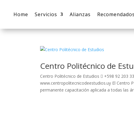
Home
Servicios
Alianzas
Recomendado
Centro Politécnico de Estu
Centro Politécnico de Estudios  +598 92 203 3
www.centropolitecnicodeestudios.uy El Centro Pol
permanente capacitación aplicada a todas las áre