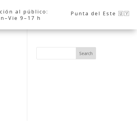
ción al público:
Punta del Este 🇺🇾
n–Vie 9–17 h
Search