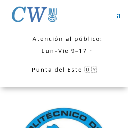
Atención al público:
Lun–Vie 9–17 h
Punta del Este 🇺🇾