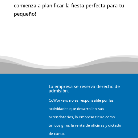
comienza a planificar la fiesta perfecta para tu
pequeño!
La empresa se reserva derecho de
admisión.
CoWorkers no es responsable por las
actividades que desarrollen sus
arrendatarios, la empresa tiene como
únicos giros la renta de oficinas y dictado
de curso.