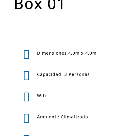
Box 01

Dimensiones 4,0m x 4,0m

Capacidad: 3 Personas

Wifi

Ambiente Climatizado